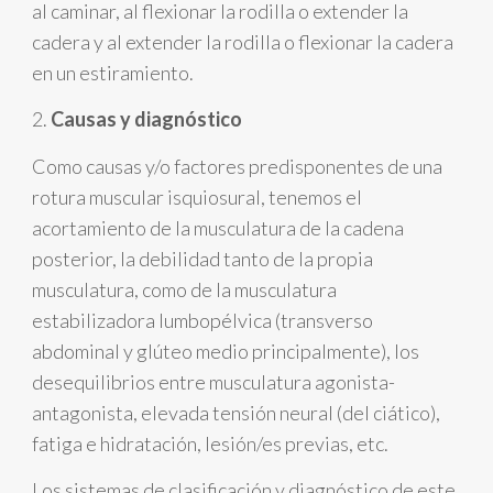
al caminar, al flexionar la rodilla o extender la
cadera y al extender la rodilla o flexionar la cadera
en un estiramiento.
2.
Causas y diagnóstico
Como causas y/o factores predisponentes de una
rotura muscular isquiosural, tenemos el
acortamiento de la musculatura de la cadena
posterior, la debilidad tanto de la propia
musculatura, como de la musculatura
estabilizadora lumbopélvica (transverso
abdominal y glúteo medio principalmente), los
desequilibrios entre musculatura agonista-
antagonista, elevada tensión neural (del ciático),
fatiga e hidratación, lesión/es previas, etc.
Los sistemas de clasificación y diagnóstico de este