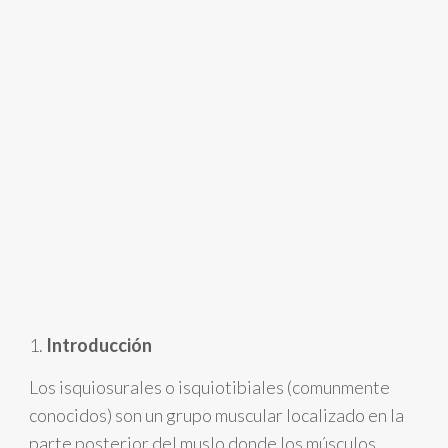
1.
Introducción
Los isquiosurales o isquiotibiales (comunmente
conocidos) son un grupo muscular localizado en la
parte posterior del muslo donde los músculos