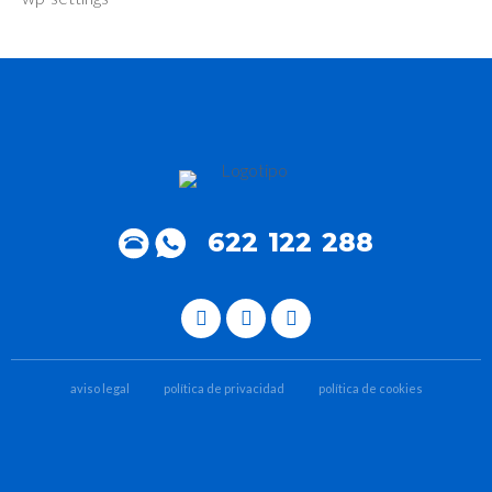
622 122 288
aviso legal
política de privacidad
política de cookies