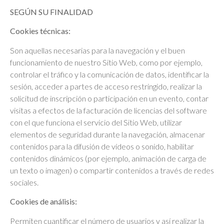
SEGÚN SU FINALIDAD
Cookies técnicas:
Son aquellas necesarias para la navegación y el buen
funcionamiento de nuestro Sitio Web, como por ejemplo,
controlar el tráfico y la comunicación de datos, identificar la
sesión, acceder a partes de acceso restringido, realizar la
solicitud de inscripción o participación en un evento, contar
visitas a efectos de la facturación de licencias del software
con el que funciona el servicio del Sitio Web, utilizar
elementos de seguridad durante la navegación, almacenar
contenidos para la difusión de vídeos o sonido, habilitar
contenidos dinámicos (por ejemplo, animación de carga de
un texto o imagen) o compartir contenidos a través de redes
sociales.
Cookies de análisis:
Permiten cuantificar el número de usuarios y así realizar la