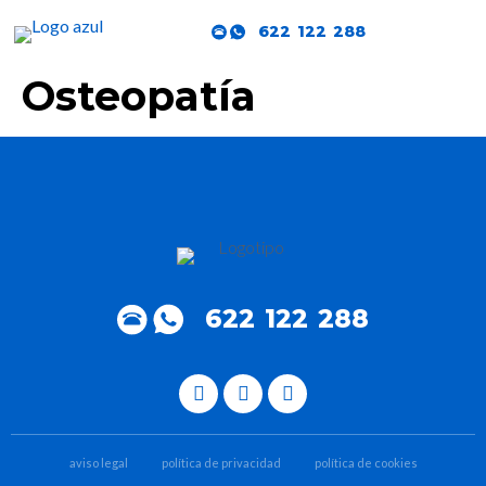
622 122 288
Osteopatía
622 122 288
aviso legal
política de privacidad
política de cookies