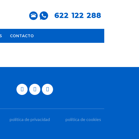
622 122 288
S
CONTACTO
política de privacidad
política de cookies